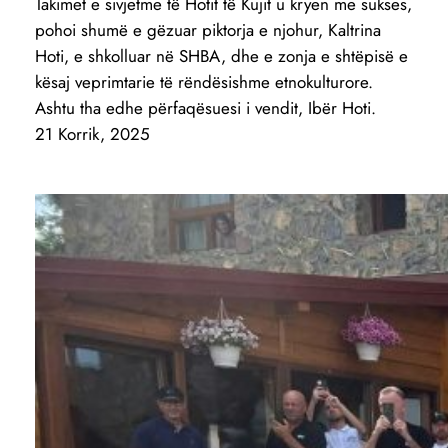
Takimet e sivjetme të Hotit të Kujit u kryen me sukses,
pohoi shumë e gëzuar piktorja e njohur, Kaltrina
Hoti, e shkolluar në SHBA, dhe e zonja e shtëpisë e
kësaj veprimtarie të rëndësishme etnokulturore.
Ashtu tha edhe përfaqësuesi i vendit, Ibër Hoti.
21 Korrik, 2025