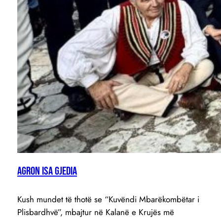
Agron Isa Gjedia
Kush mundet të thotë se “Kuvëndi Mbarëkombëtar i
Plisbardhvë”, mbajtur në Kalanë e Krujës më