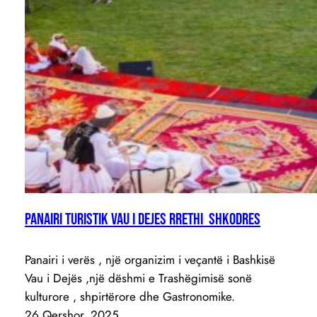
PANAIRI TURISTIK VAU I DEJES RRETHI SHKODRES
Panairi i verës , një organizim i veçantë i Bashkisë
Vau i Dejës ,një dëshmi e Trashëgimisë sonë
kulturore , shpirtërore dhe Gastronomike.
26 Qershor, 2025