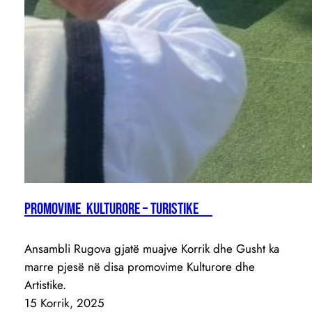
PROMOVIME KULTURORE – TURISTIKE
Ansambli Rugova gjatë muajve Korrik dhe Gusht ka
marre pjesë në disa promovime Kulturore dhe
Artistike.
15 Korrik, 2025