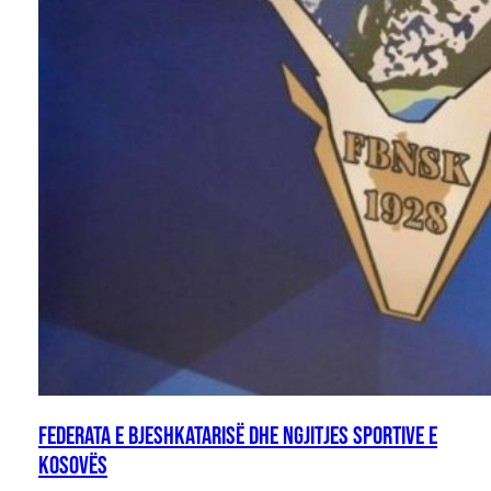
Federata e Bjeshkatarisë dhe Ngjitjes Sportive e
Kosovës